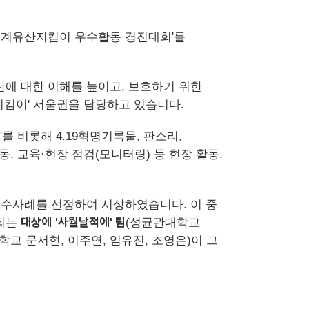
 세계유산지킴이 우수활동 경진대회'를
산에 대한 이해를 높이고, 보호하기 위한
킴이' 서울권을 담당하고 있습니다.
'를 비롯해 4.19혁명기록물, 판소리,
 교육·현장 점검(모니터링) 등 현장 활동,
우수사례를 선정하여 시상하였습니다. 이 중
대상에
'사월날적에' 팀
되는
(성균관대학교
학교 문서현, 이주연, 임유진, 조영은)이 그