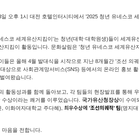
 오후 1시 대전 호텔인터시티에서 '2025 청년 유네스코
년 유네스코 세계유산지킴이'는 청년(대학·대학원생)들이 세계유
지킴이 활동입니다. 문화살림은 '청년 유네스코 세계유산지
지킴이들은 올해 4월 발대식을 시작으로 지난 8개월간 '조선 의궤
상으로 사회관계망서비스(SNS) 등에서의 온라인 홍보 활동,
 벌여왔습니다.
 활동성과를 함께 돌아보고, 각 팀들의 현장발표를 통해 
상 수상이라는 쾌거를 이루었습니다.
국가유산청장상
이 수여
최우수상에
'조선의궤적' 팀
, 이화여자대학교 주다혜),
(명지대
 마음을 전합니다.